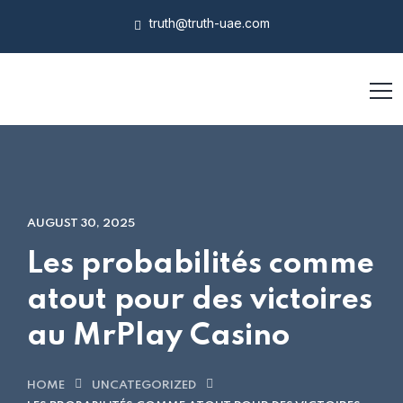
truth@truth-uae.com
AUGUST 30, 2025
Les probabilités comme
atout pour des victoires
au MrPlay Casino
HOME
UNCATEGORIZED