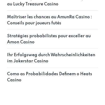
au Lucky Treasure Casino
Maîtriser les chances au AmunRa Casino :
Conseils pour joueurs futés
Stratégies probabilistes pour exceller au
Amon Casino
Ihr Erfolgsweg durch Wahrscheinlichkeiten
im Jokerstar Casino
Como as Probabilidades Definem o Heats
Casino